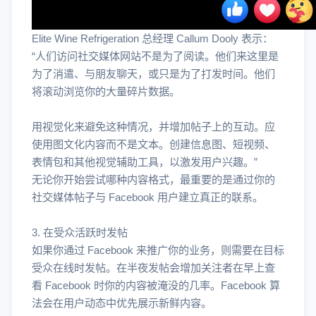
Elite Wine Refrigeration 总经理 Callum Dooly 表示：
“人们访问社交媒体网站不是为了阅读。他们来这里是
为了消遣、与朋友聊天，或只是为了打发时间。他们
将滚动浏览你的大量碎片数据。
用视觉化来避免这种情况，并增加帖子上的互动。应
使用图文化内容而不是文本。创建信息图、短视频、
表情包和其他视觉辅助工具，以激发用户兴趣。”
无论你开始尝试哪种内容格式，最重要的是通过你的
社交媒体帖子与 Facebook 用户建立真正的联系。
3. 在受众活跃时发帖
如果你通过 Facebook 来推广你的业务，则需要在目标
受众在线时发帖。在半夜发帖会增加关注者在早上查
看 Facebook 时你的内容被淹没的几率。Facebook 算
法会在用户动态中优先展示新鲜内容。