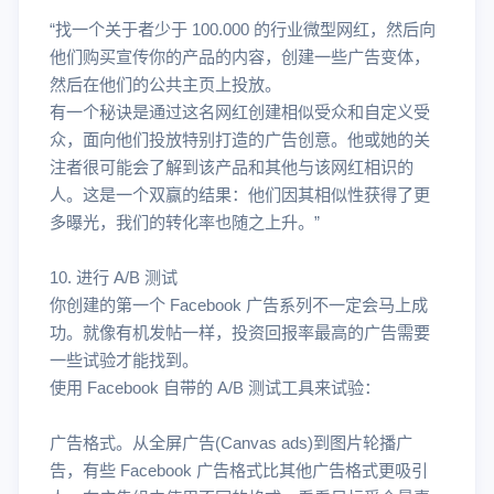
“找一个关于者少于 100.000 的行业微型网红，然后向
他们购买宣传你的产品的内容，创建一些广告变体，
然后在他们的公共主页上投放。
有一个秘诀是通过这名网红创建相似受众和自定义受
众，面向他们投放特别打造的广告创意。他或她的关
注者很可能会了解到该产品和其他与该网红相识的
人。这是一个双赢的结果：他们因其相似性获得了更
多曝光，我们的转化率也随之上升。”
10. 进行 A/B 测试
你创建的第一个 Facebook 广告系列不一定会马上成
功。就像有机发帖一样，投资回报率最高的广告需要
一些试验才能找到。
使用 Facebook 自带的 A/B 测试工具来试验：
广告格式。从全屏广告(Canvas ads)到图片轮播广
告，有些 Facebook 广告格式比其他广告格式更吸引