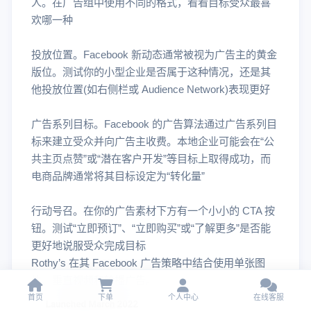
人。在广告组中使用不同的格式，看看目标受众最喜
欢哪一种
投放位置。Facebook 新动态通常被视为广告主的黄金
版位。测试你的小型企业是否属于这种情况，还是其
他投放位置(如右侧栏或 Audience Network)表现更好
广告系列目标。Facebook 的广告算法通过广告系列目
标来建立受众并向广告主收费。本地企业可能会在“公
共主页点赞”或“潜在客户开发”等目标上取得成功，而
电商品牌通常将其目标设定为“转化量”
行动号召。在你的广告素材下方有一个小小的 CTA 按
钮。测试“立即预订”、“立即购买”或“了解更多”是否能
更好地说服受众完成目标
Rothy’s 在其 Facebook 广告策略中结合使用单张图
片、垂直视频和轮播广告。
首页
下单
个人中心
在线客服