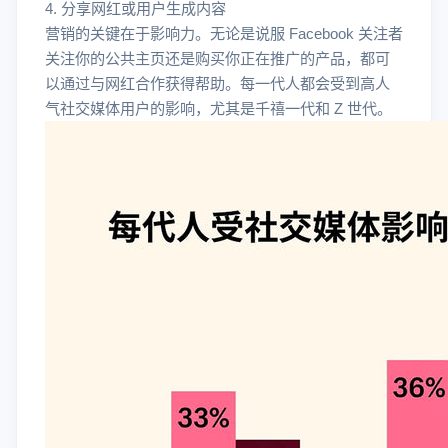
4. 分享网红或用户生成内容
营销的关键在于影响力。无论是说服 Facebook 关注者
关注你的公共主页还是购买你正在推广的产品，都可
以通过与网红合作获得帮助。每一代人都会受到高人
气社交媒体用户的影响，尤其是千禧一代和 Z 世代。