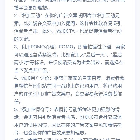
播率会更加理想。
2、增加互动：在你的广告文案或图片中增加互动元
素，比如说在文案中加入提问，这样会比较容易吸引
消费者点击。此外，添加CTA，也是促使消费者行动
的关键。
3、利用FOMO心理：FOMO，即害怕错过心理，卖家
可以通过营造紧迫感，比如说加入“最后一天”、“最后
两小时”等标语，来促使消费者为避免错过，而选择在
当下就点开广告。
4、添加用户评价：相较于商家的自卖自夸，消费者会
更相信与他们站在同一战线上的已购用户。将已购用
户的评价引用到广告文案中，会更容易获得消费者信
任。
5、添加表情符号：表情符号能够传达更加强烈的情
绪，会更容易引起消费者共鸣，也更加符合社交媒体
用户的使用习惯。因此在你的广告文案中添加表情符
号，也会使你的广告效果更加理想。