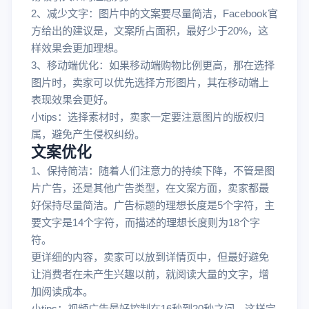
2、减少文字：图片中的文案要尽量简洁，Facebook官
方给出的建议是，文案所占面积，最好少于20%，这
样效果会更加理想。
3、移动端优化：如果移动端购物比例更高，那在选择
图片时，卖家可以优先选择方形图片，其在移动端上
表现效果会更好。
小tips：选择素材时，卖家一定要注意图片的版权归
属，避免产生侵权纠纷。
文案优化
1、保持简洁：随着人们注意力的持续下降，不管是图
片广告，还是其他广告类型，在文案方面，卖家都最
好保持尽量简洁。广告标题的理想长度是5个字符，主
要文字是14个字符，而描述的理想长度则为18个字
符。
更详细的内容，卖家可以放到详情页中，但最好避免
让消费者在未产生兴趣以前，就阅读大量的文字，增
加阅读成本。
小tips：视频广告最好控制在16秒到20秒之间，这样完