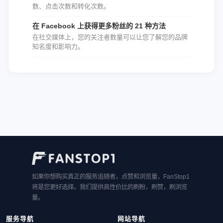
数、点击次数和转化次数。
在 Facebook 上获得更多粉丝的 21 种方法
在社交媒体上，您的关注者数量可以让您了解您的品牌
知名度和影响力。
如果你想购买真正的服务追随者，点赞和浏览量，FanStop1
将是您更好选择。我们提供高性价比的刷粉，刷赞，刷浏览
量。
服务导航
网站导航